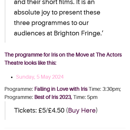
and their short films. It is an
absolute joy to present these
three programmes to our
audiences at Brighton Fringe.’
The programme for Iris on the Move at The Actors
Theatre looks like this:
Sunday, 5 May 2024
Programme:
Falling in Love with Iris
Time: 3:30pm;
Programme:
Best of Iris 2023
,
Time: 5pm
Tickets: £5/£4.50 (
Buy Here
)