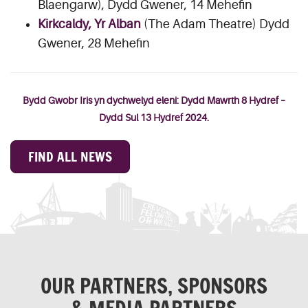
Blaengarw), Dydd Gwener, 14 Mehefin
Kirkcaldy, Yr Alban
(The Adam Theatre) Dydd
Gwener, 28 Mehefin
Bydd Gwobr Iris yn dychwelyd eleni: Dydd Mawrth 8 Hydref –
Dydd Sul 13 Hydref 2024.
FIND ALL NEWS
OUR PARTNERS, SPONSORS