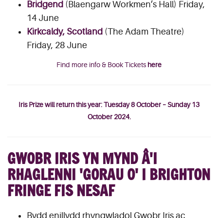
Bridgend
(Blaengarw Workmen’s Hall) Friday,
14 June
Kirkcaldy, Scotland
(The Adam Theatre)
Friday, 28 June
Find more info & Book Tickets
here
Iris Prize will return this year: Tuesday 8 October – Sunday 13
October 2024.
GWOBR IRIS YN MYND Â'I
RHAGLENNI 'GORAU O' I BRIGHTON
FRINGE FIS NESAF
Bydd enillydd rhyngwladol Gwobr Iris ac