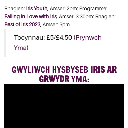
Rhaglen:
Iris Youth
, Amser: 2pm; Programme:
Falling in Love with Iris
, Amser: 3:30pm; Rhaglen:
Best of Iris 2023
, Amser: 5pm
Tocynnau: £5/£4.50 (
Prynwch
Yma
)
GWYLIWCH HYSBYSEB
IRIS AR
GRWYDR
YMA: