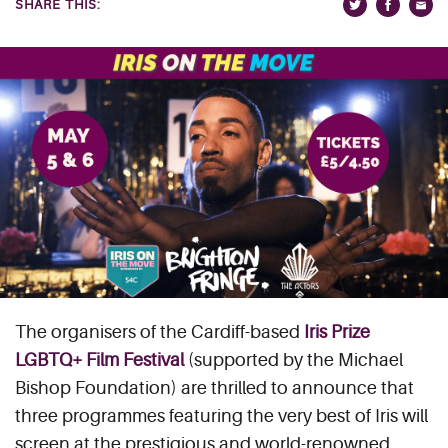
SHARE THIS:
The organisers of the Cardiff-based
Iris Prize
LGBTQ+ Film Festival
(supported by the Michael
Bishop Foundation) are thrilled to announce that
three programmes featuring the very best of Iris will
screen at the prestigious and world-renowned