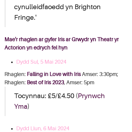
cynulleidfaoedd yn Brighton
Fringe.'
Mae'r rhaglen ar gyfer Iris ar Grwydr yn Theatr yr
Actorion yn edrych fel hyn
Dydd Sul, 5 Mai 2024
Rhaglen:
Falling in Love with Iris
Amser: 3:30pm;
Rhaglen:
Best of Iris 2023
, Amser: 5pm
Tocynnau: £5/£4.50 (
Prynwch
Yma
)
Dydd Llun, 6 Mai 2024