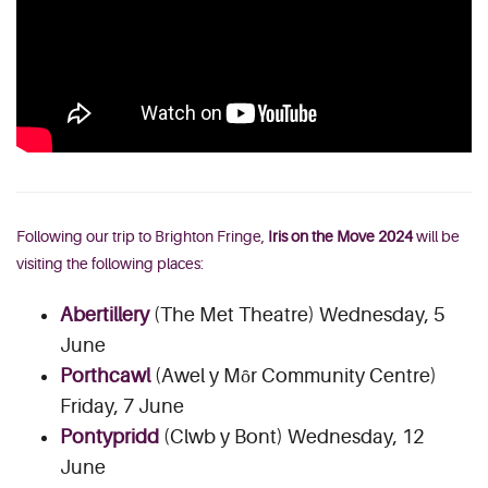
Following our trip to Brighton Fringe,
Iris on the Move 2024
will be
visiting the following places:
Abertillery
(The Met Theatre) Wednesday, 5
June
Porthcawl
(Awel y Mȏr Community Centre)
Friday, 7 June
Pontypridd
(Clwb y Bont) Wednesday, 12
June